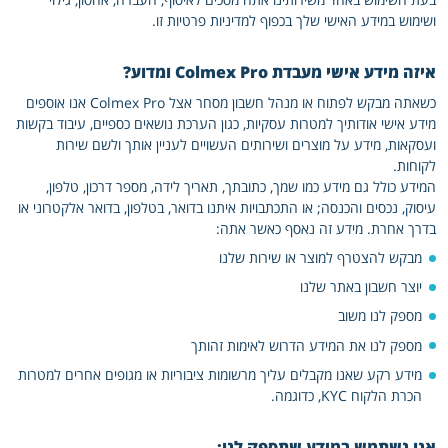
ושימוש במידע האישי שלך בכפוף למדיניות פרטיות זו.
איזה מידע אישי מעבדת Colmex Pro ומדוע?
כשאתה מבקש לפתוח או מנהל חשבון מסחר אצל Colmex Pro אנו אוספים
מידע אישי אודותיך למטרות עסקיות, כגון הערכת נושאים כספיים, עיבוד בקשות
ועסקאות, מידע על מוצרים ושירותים העשויים לעניין אותך ולשם שירות
לקוחות.
המידע כולל גם מידע כמו שמך, כתובתך, תאריך לידה, מספר דרכון, טלפון,
עיסוק, נכסים והכנסה; או התכתבויות איתנו בדואר, בטלפון, בדואר אלקטרוני או
בדרך אחרת. מידע זה נאסף כאשר אתה:
מבקש להצטרף למוצר או שירות שלנו
יוצר חשבון באתר שלנו
מספק לנו משוב
מספק לנו את המידע הדרוש לאימות זהותך
מידע רקע שאנו מקבלים עליך מרשומות ציבוריות או מגופים אחרים למטרות
הכרת הלקוח KYC, כדוגמה.
אנו נשתמש במידע שתספק לנו: