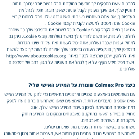
להבטיח שאנו מספקים לך מודעות ממוקדות הרלוונטיות יותר עבורך ותחומי
העניין שלך. אם אינך מעוניין לקבל עוגיות שאינן חובה, תוכל לנהל את
העדפותיך. אם אתה משתמש בשירותי האינטרנט שלנו מבלי לחסום קובצי
Cookie אתה מסכים למעשה לקבלת קובצי Cookie .
אם אינך רוצה לקבל קובצי Cookie תוכל לשנות את הדפדפן שלך כך שיסרב
לחלוטין לעוגיות, או פשוט להודיע ​​לך כאשר נשלחות קובצי Cookie. ניתן גם
למחוק עוגיות שכבר נשלחו. אתה יכול לעשות זאת על ידי שינוי הגדרות
הדפדפן שלך; פונקציית העזרה בדפדפן שלך אמורה להראות לך כיצד לעשות
זאת. לחלופין, ייתכן שתרצה לבקר באתר http://www.aboutcookies.org
אשר מכיל מידע מקיף על איך לנהל את העוגיות על מגוון רחב של דפדפנים
שולחניים.
כיצד Colmex Pro שומרת על המידע האישי שלי?
אנו משתמשים באמצעים טכניים וארגוניים מתאימים כדי להגן על המידע האישי
שאנו אוספים ומעבדים אודותיך. האמצעים שאנו משתמשים בהם נועדו לספק
רמת אבטחה המתאימה לסיכון בעיבוד המידע האישי שלך. אנו:
מחזיקים במידע האישי במתקנים מאובטחים ובמקום בו המידע מוחזק
אלקטרונית, בשרתים מאובטחים.
משתמשים בקישורי שידור מוצפנים מתי שאנחנו יכולים.
משתמשים באמצעי הגנה אחרים כגון חומות אש, מערכות אימות (כגון סיסמאות)