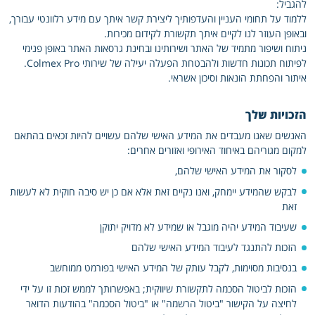
להגביל:
ללמוד על תחומי העניין והעדפותיך ליצירת קשר איתך עם מידע רלוונטי עבורך,
ובאופן העוזר לנו לקיים איתך תקשורת לקידום מכירות.
ניתוח ושיפור מתמיד של האתר ושירותינו ובחינת גרסאות האתר באופן פנימי
לפיתוח תכונות חדשות ולהבטחת הפעלה יעילה של שירותי Colmex Pro.
איתור והפחתת הונאות וסיכון אשראי.
הזכויות שלך
האנשים שאנו מעבדים את המידע האישי שלהם עשויים להיות זכאים בהתאם
למקום מגוריהם באיחוד האירופי ואזורים אחרים:
לסקור את המידע האישי שלהם,
לבקש שהמידע יימחק, ואנו נקיים זאת אלא אם כן יש סיבה חוקית לא לעשות
זאת
שעיבוד המידע יהיה מוגבל או שמידע לא מדויק יתוקן
הזכות להתנגד לעיבוד המידע האישי שלהם
בנסיבות מסוימות, לקבל עותק של המידע האישי בפורמט ממוחשב
הזכות לביטול הסכמה לתקשורת שיווקית; באפשרותך לממש זכות זו על ידי
לחיצה על הקישור "ביטול הרשמה" או "ביטול הסכמה" בהודעות הדואר